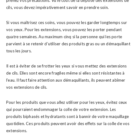
prenez vos précautions. Vu le coût de la dépose des extensions de
cils, vous devez impérativement savoir en prendre soin.
Si vous maîtrisez ces soins, vous pouvez les garder longtemps sur
vos yeux. Pour les extensions, vous pouvez les porter pendant
quatre semaines. Au maximum cinq si la personne qui les porte
parvient à se retenir d’utiliser des produits gras ou un démaquillant
tous les jours.
Il est à éviter de se frotter les yeux si vous mettez des extensions
de cils. Elles sont encore fragiles même si elles sont résistantes à
l’eau. Il faut faire attention aux démaquillants, ils peuvent abîmer
vos extensions de cils.
Pour les produits que vous allez utiliser pour les yeux, évitez ceux
qui pourraient endommager la colle de votre extension. Les
produits biphasés et hydratants sont à bannir de votre maquillage
quotidien. Ces produits peuvent avoir des effets sur la colle de vos
extensions.