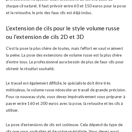
chaque cil naturel. Il faut prévoir entre 60 et 150 euros pour la pose
et la retouche, le prix des faux cils est déjà inclus.
L’extension de cils pour le style volume russe
ou l’extension de cils 2D et 3D
C’est la pose la plus chère de toutes, mais l’effort en vaut vraiment
la peine. La pose des extensions de volume russe est la plus chère
d’entre tous. Le professionnel aura besoin de plus de faux-cils pour
obtenir le résultat souhaité.
Le travail est également difficile, le spécialiste doit être très
méticuleux, le volume russe nécessite un travail de grande précision.
Pour ce nouveau style, vous devez impérativement vous préparer à
payer entre 160 et 200 euros avec la pose, la retouche et les cils à
utiliser.
La pose d’extensions de cils est coûteuse. Cela dépend du type de
cils que vous souhaitez et de votre spécialiste. Vous devez aussi