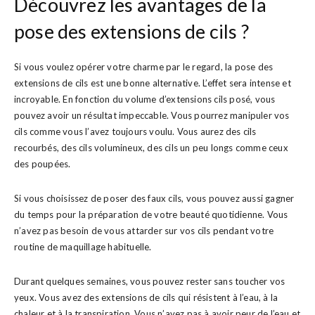
Découvrez les avantages de la
pose des extensions de cils ?
Si vous voulez opérer votre charme par le regard, la pose des
extensions de cils est une bonne alternative. L’effet sera intense et
incroyable. En fonction du volume d’extensions cils posé, vous
pouvez avoir un résultat impeccable. Vous pourrez manipuler vos
cils comme vous l’avez toujours voulu. Vous aurez des cils
recourbés, des cils volumineux, des cils un peu longs comme ceux
des poupées.
Si vous choisissez de poser des faux cils, vous pouvez aussi gagner
du temps pour la préparation de votre beauté quotidienne. Vous
n’avez pas besoin de vous attarder sur vos cils pendant votre
routine de maquillage habituelle.
Durant quelques semaines, vous pouvez rester sans toucher vos
yeux. Vous avez des extensions de cils qui résistent à l’eau, à la
chaleur et à la transpiration. Vous n’avez pas à avoir peur de l’eau et